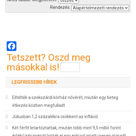
Rendezés:
Bejegyzés
navigáció
Facebook
Tetszett? Oszd meg
másokkal is!
LEGFRISSEBB HÍREK
Elítélték a szekszárdi kórház nővérét, miután egy beteg
étkezés közben megfulladt
Júliusban 1,2 százalékra csökkent az infláció
Két férfit letartóztattak, miután több mint 9,5 millió forint
értékű készpénzt loptak el egy esküvő miatt üresen maradt