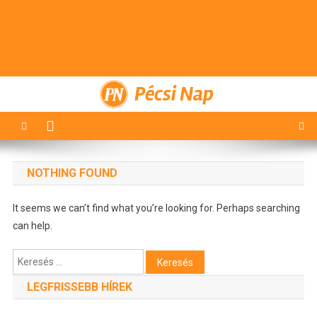
Pécsi Nap
NOTHING FOUND
It seems we can’t find what you’re looking for. Perhaps searching
can help.
Keresés:
LEGFRISSEBB HÍREK