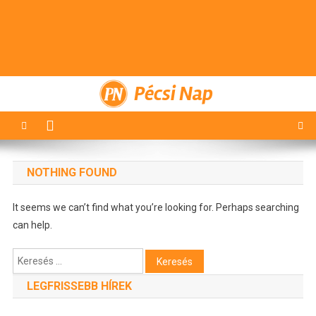
Pécsi Nap
NOTHING FOUND
It seems we can’t find what you’re looking for. Perhaps searching
can help.
Keresés:
LEGFRISSEBB HÍREK