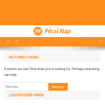
Pécsi Nap
NOTHING FOUND
It seems we can’t find what you’re looking for. Perhaps searching
can help.
Keresés:
LEGFRISSEBB HÍREK