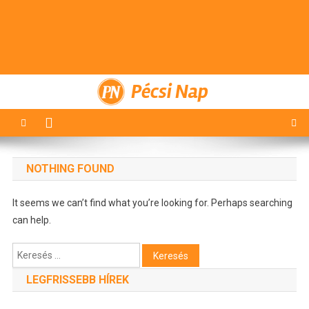
Pécsi Nap
NOTHING FOUND
It seems we can’t find what you’re looking for. Perhaps searching
can help.
Keresés:
LEGFRISSEBB HÍREK