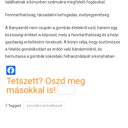
találhatnak a könyvben számukra megfelelő fogásokat.
Fenntarthatóság, társadalmi befogadás, esélyegyenlőség
A Banyaerdő nem csupán a gombás ételekről szól, hanem egy
közösségi értéket is képvisel, mely a fenntarthatóság és a helyi
gazdaság erősítésére törekszik. A könyv célja, hogy ösztönözze
a felelős gondolkodást az erdőn való bánásmódról, és
bemutassa a gombák sokoldalú felhasználását a konyhában.
Facebook
Tetszett? Oszd meg
másokkal is!
Tagged
szociális szövetkezet