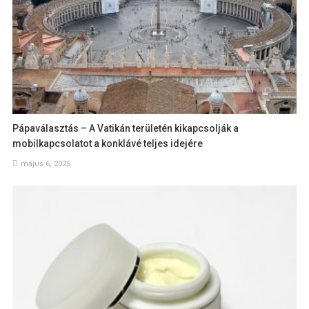
Pápaválasztás – A Vatikán területén kikapcsolják a
mobilkapcsolatot a konklávé teljes idejére
május 6, 2025