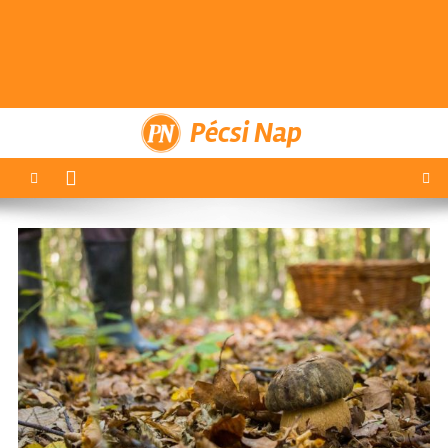
Pécsi Nap