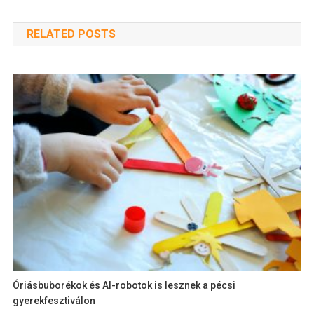
RELATED POSTS
Óriásbuborékok és AI-robotok is lesznek a pécsi
gyerekfesztiválon