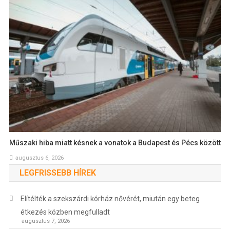
Műszaki hiba miatt késnek a vonatok a Budapest és Pécs között
augusztus 6, 2026
LEGFRISSEBB HÍREK
Elítélték a szekszárdi kórház nővérét, miután egy beteg
étkezés közben megfulladt
augusztus 7, 2026