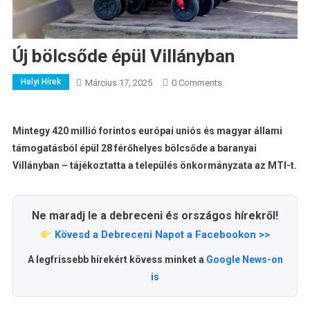
Új bölcsőde épül Villányban
Helyi Hírek
Március 17, 2025
0 Comments
Mintegy 420 millió forintos európai uniós és magyar állami
támogatásból épül 28 férőhelyes bölcsőde a baranyai
Villányban – tájékoztatta a település önkormányzata az MTI-t.
Ne maradj le a debreceni és országos hírekről!
Kövesd a Debreceni Napot a Facebookon >>
A legfrissebb hírekért kövess minket a
Google News-on
is