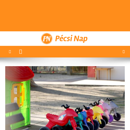
Pécsi Nap