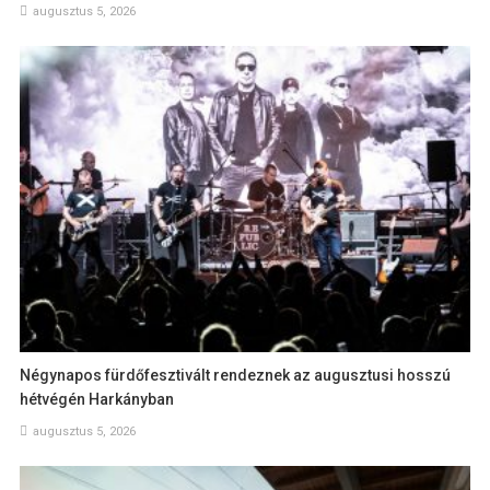
augusztus 5, 2026
Négynapos fürdőfesztivált rendeznek az augusztusi hosszú
hétvégén Harkányban
augusztus 5, 2026