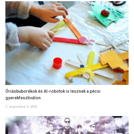
Óriásbuborékok és AI-robotok is lesznek a pécsi
gyerekfesztiválon
augusztus 5, 2026