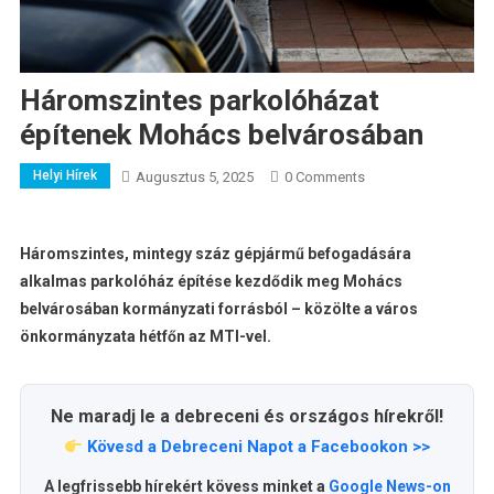
Háromszintes parkolóházat
építenek Mohács belvárosában
Helyi Hírek
Augusztus 5, 2025
0 Comments
Háromszintes, mintegy száz gépjármű befogadására
alkalmas parkolóház építése kezdődik meg Mohács
belvárosában kormányzati forrásból – közölte a város
önkormányzata hétfőn az MTI-vel.
Ne maradj le a debreceni és országos hírekről!
Kövesd a Debreceni Napot a Facebookon >>
A legfrissebb hírekért kövess minket a
Google News-on