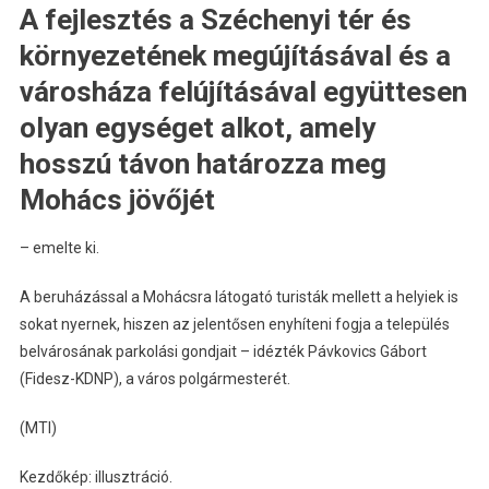
A fejlesztés a Széchenyi tér és
környezetének megújításával és a
városháza felújításával együttesen
olyan egységet alkot, amely
hosszú távon határozza meg
Mohács jövőjét
– emelte ki.
A beruházással a Mohácsra látogató turisták mellett a helyiek is
sokat nyernek, hiszen az jelentősen enyhíteni fogja a település
belvárosának parkolási gondjait – idézték Pávkovics Gábort
(Fidesz-KDNP), a város polgármesterét.
(MTI)
Kezdőkép: illusztráció.