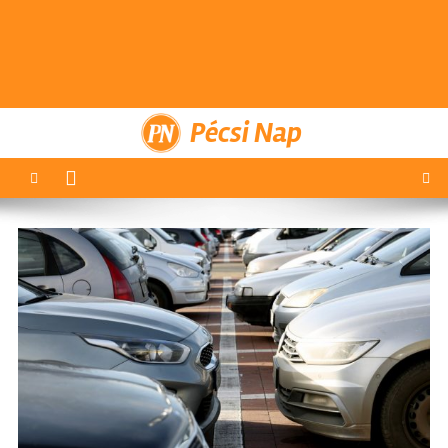
Pécsi Nap