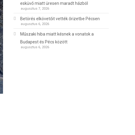
esküvő miatt üresen maradt házból
augusztus 7, 2026
Betörés elkövetőit vették őrizetbe Pécsen
augusztus 6, 2026
Műszaki hiba miatt késnek a vonatok a
Budapest és Pécs között
augusztus 6, 2026