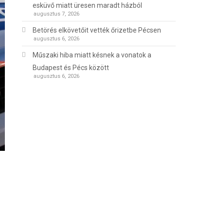
esküvő miatt üresen maradt házból
augusztus 7, 2026
Betörés elkövetőit vették őrizetbe Pécsen
augusztus 6, 2026
Műszaki hiba miatt késnek a vonatok a
Budapest és Pécs között
augusztus 6, 2026